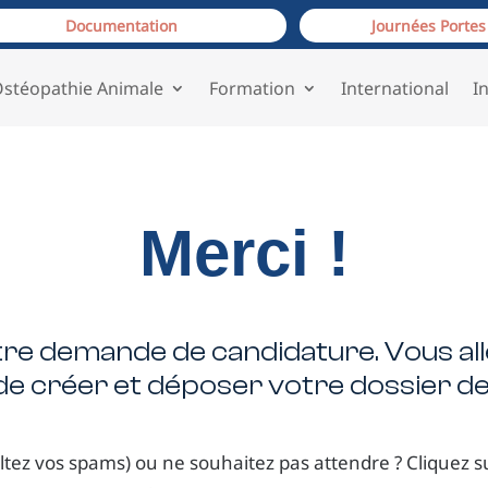
Documentation
Journées Portes
stéopathie Animale
Formation
International
I
Merci !
re demande de candidature. Vous all
e créer et déposer votre dossier de
ultez vos spams) ou ne souhaitez pas attendre ? Cliquez s