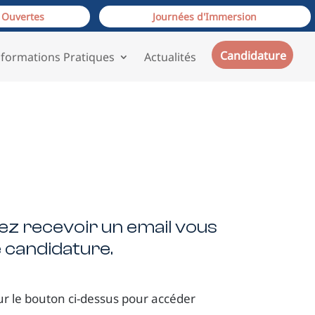
 Ouvertes
Journées d'Immersion
Candidature
nformations Pratiques
Actualités
ez recevoir un email vous
 candidature.
ur le bouton ci-dessus pour accéder