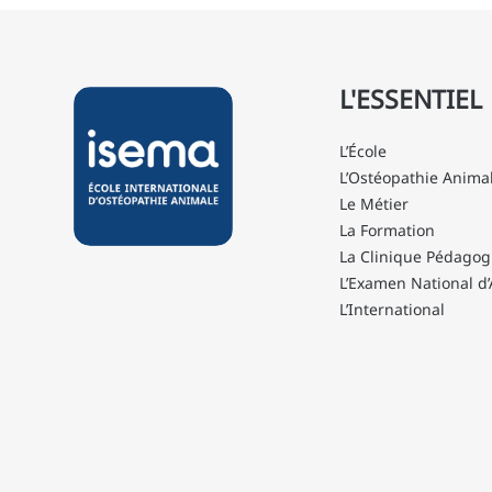
L'ESSENTIEL
L’École
L’Ostéopathie Anima
Le Métier
La Formation
La Clinique Pédagog
L’Examen National d’
L’International