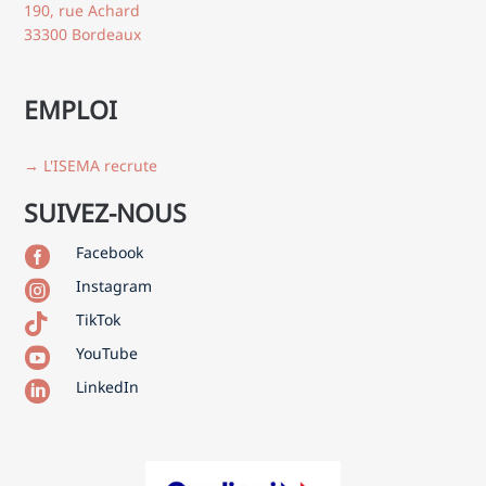
190, rue Achard
33300 Bordeaux
EMPLOI
→ L'ISEMA recrute
SUIVEZ-NOUS
Facebook

Instagram

TikTok

YouTube

LinkedIn
