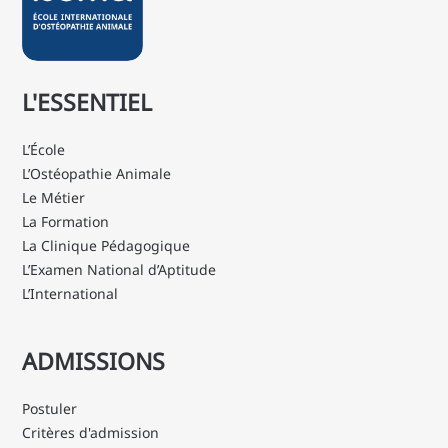
L'ESSENTIEL
L’École
L’Ostéopathie Animale
Le Métier
La Formation
La Clinique Pédagogique
L’Examen National d’Aptitude
L’International
ADMISSIONS
Postuler
Critères d'admission