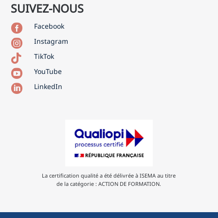
SUIVEZ-NOUS
Facebook

Instagram

TikTok

YouTube

LinkedIn

La certification qualité a été délivrée à ISEMA au titre
de la catégorie : ACTION DE FORMATION.