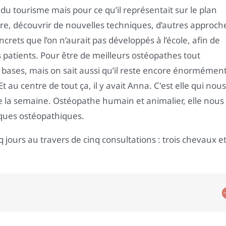
 du tourisme mais pour ce qu’il représentait sur le plan
dre, découvrir de nouvelles techniques, d’autres approch
ncrets que l’on n’aurait pas développés à l’école, afin de
 patients. Pour être de meilleurs ostéopathes tout
bases, mais on sait aussi qu’il reste encore énormémen
 au centre de tout ça, il y avait Anna. C'est elle qui nous
de la semaine. Ostéopathe humain et animalier, elle nous
iques ostéopathiques.
 jours au travers de cinq consultations : trois chevaux e