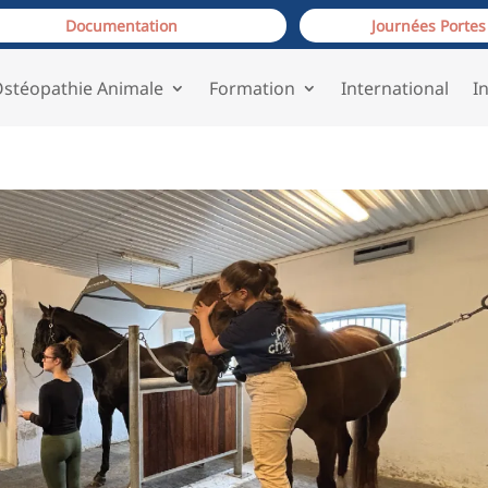
Documentation
Journées Portes
stéopathie Animale
Formation
International
I