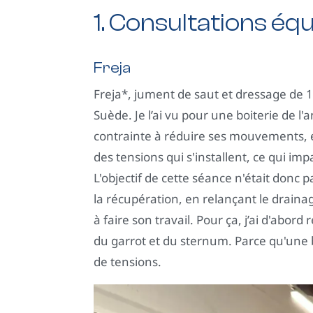
1. Consultations éq
Freja
Freja*, jument de saut et dressage de 
Suède. Je l’ai vu pour une boiterie de l'a
contrainte à réduire ses mouvements, e
des tensions qui s'installent, ce qui imp
L'objectif de cette séance n'était donc
la récupération, en relançant le draina
à faire son travail. Pour ça, j’ai d'abord
du garrot et du sternum. Parce qu'une b
de tensions.