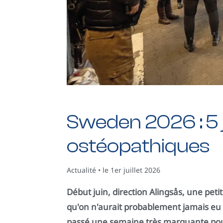
Sweden 2026 : 5 
ostéopathiques
Actualité • le 1er juillet 2026
Début juin, direction Alingsås, une peti
qu'on n'aurait probablement jamais eu l'
passé une semaine très marquante pour