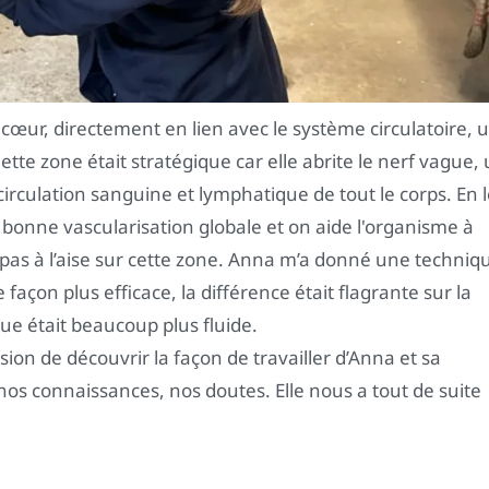
 cœur, directement en lien avec le système circulatoire, 
Cette zone était stratégique car elle abrite le nerf vague,
circulation sanguine et lymphatique de tout le corps. En 
 bonne vascularisation globale et on aide l'organisme à
t pas à l’aise sur cette zone. Anna m’a donné une techniq
açon plus efficace, la différence était flagrante sur la
que était beaucoup plus fluide.
sion de découvrir la façon de travailler d’Anna et sa
os connaissances, nos doutes. Elle nous a tout de suite