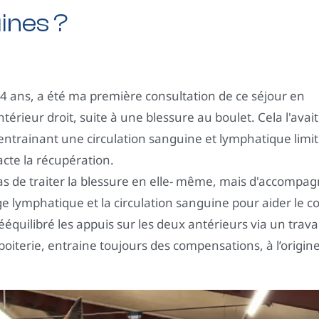
uines ?
14 ans, a été ma première consultation de ce séjour en
ntérieur droit, suite à une blessure au boulet. Cela l'avait
ntrainant une circulation sanguine et lymphatique limit
acte la récupération.
 pas de traiter la blessure en elle- même, mais d'accompa
ge lymphatique et la circulation sanguine pour aider le c
 rééquilibré les appuis sur les deux antérieurs via un trava
oiterie, entraine toujours des compensations, à l’origin