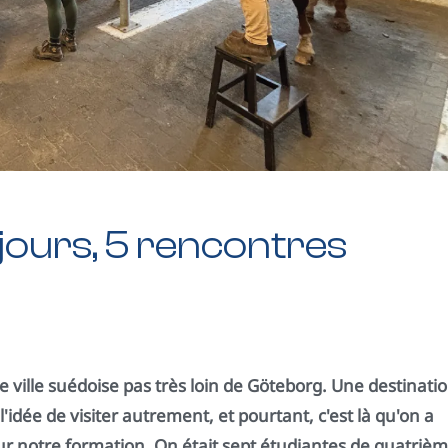
jours, 5 rencontres
te ville suédoise pas très loin de Göteborg. Une destinati
idée de visiter autrement, et pourtant, c'est là qu'on a
 notre formation. On était sept étudiantes de quatriè