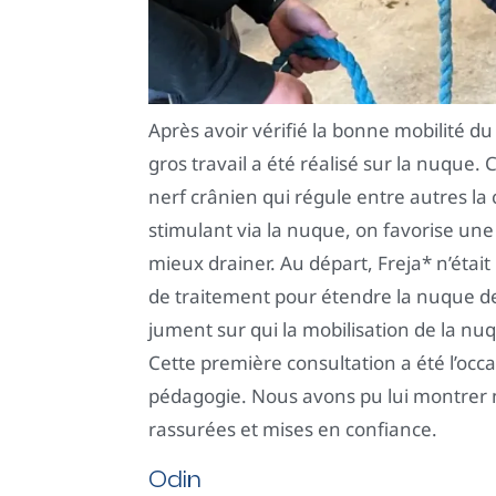
Après avoir vérifié la bonne mobilité du
gros travail a été réalisé sur la nuque. 
nerf crânien qui régule entre autres la 
stimulant via la nuque, on favorise une
mieux drainer. Au départ, Freja* n’étai
de traitement pour étendre la nuque de f
jument sur qui la mobilisation de la nu
Cette première consultation a été l’occa
pédagogie. Nous avons pu lui montrer n
rassurées et mises en confiance.
Odin