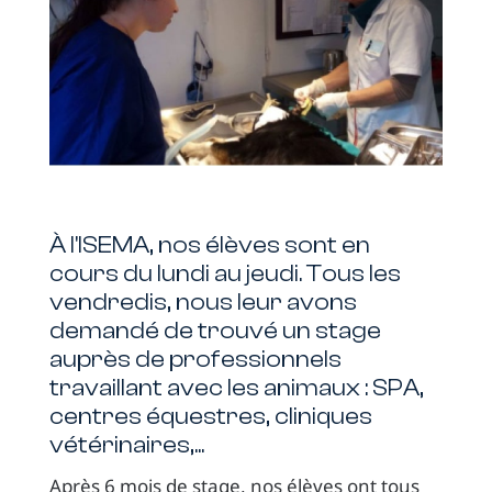
À l'ISEMA, nos élèves sont en
cours du lundi au jeudi. Tous les
vendredis, nous leur avons
demandé de trouvé un stage
auprès de professionnels
travaillant avec les animaux : SPA,
centres équestres, cliniques
vétérinaires,...
Après 6 mois de stage, nos élèves ont tous