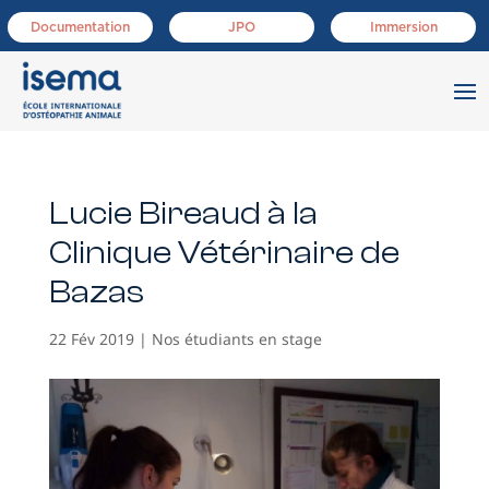
Documentation
JPO
Immersion
Lucie Bireaud à la
Clinique Vétérinaire de
Bazas
22 Fév 2019
|
Nos étudiants en stage