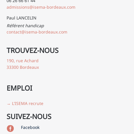
06 26 66 61 44
admissions@isema-bordeaux.com
Paul LANCELIN
Référent handicap
contact@isema-bordeaux.com
TROUVEZ-NOUS
190, rue Achard
33300 Bordeaux
EMPLOI
→ L'ISEMA recrute
SUIVEZ-NOUS
Facebook
