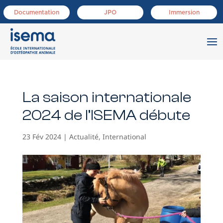
Documentation
JPO
Immersion
La saison internationale
2024 de l’ISEMA débute
23 Fév 2024
|
Actualité
,
International