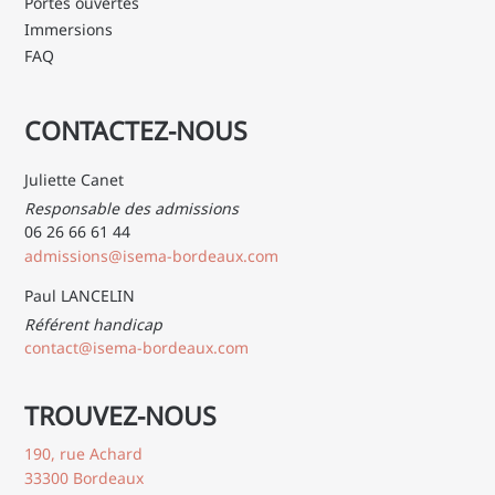
Portes ouvertes
Immersions
FAQ
CONTACTEZ-NOUS
Juliette Canet
Responsable des admissions
06 26 66 61 44
admissions@isema-bordeaux.com
Paul LANCELIN
Référent handicap
contact@isema-bordeaux.com
TROUVEZ-NOUS
190, rue Achard
33300 Bordeaux