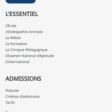
L'ESSENTIEL
L’École
L’Ostéopathie Animale
Le Métier
La Formation
La Clinique Pédagogique
L’Examen National d’Aptitude
L’International
ADMISSIONS
Postuler
Critères d'admission
Tarifs