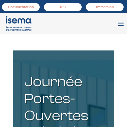
Documentation
JPO
Immersion
Journée
Portes-
Ouvertes